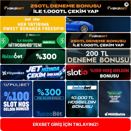
×
ERXBET GİRİŞ İÇİN TIKLAYINIZ!