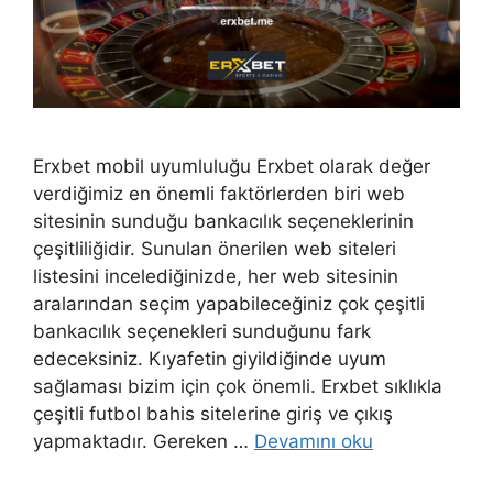
Erxbet mobil uyumluluğu Erxbet olarak değer
verdiğimiz en önemli faktörlerden biri web
sitesinin sunduğu bankacılık seçeneklerinin
çeşitliliğidir. Sunulan önerilen web siteleri
listesini incelediğinizde, her web sitesinin
aralarından seçim yapabileceğiniz çok çeşitli
bankacılık seçenekleri sunduğunu fark
edeceksiniz. Kıyafetin giyildiğinde uyum
sağlaması bizim için çok önemli. Erxbet sıklıkla
çeşitli futbol bahis sitelerine giriş ve çıkış
yapmaktadır. Gereken …
Devamını oku