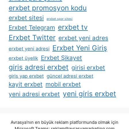
erxbet promosyon kodu
erxbet sitesi
erxbet spor sitesi
erxbet tv
Erxbet Telegram
Erxbet Twitter
erxbet yeni adres
Erxbet Yeni Giriş
erxbet yeni adresi
Erxbet Şikayet
erxbet üyelik
giris adresi erxbet
girisi erxbet
giris yap erxbet
güncel adresi erxbet
kayit erxbet
mobil erxbet
yeni giris erxbet
yeni adresi erxbet
Avrasya'nın en büyük reklam platformunda olmak için
Microsoft Teams:
reklam@avrasyamarketing.com