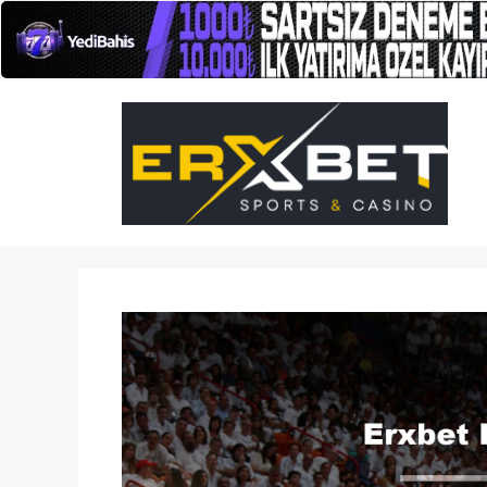
İçeriğe
atla