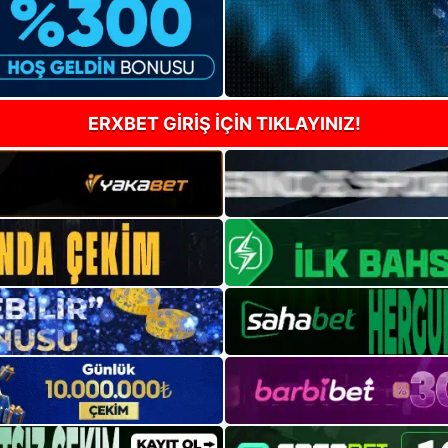
ERXBET GİRİŞ İÇİN TIKLAYINIZ!