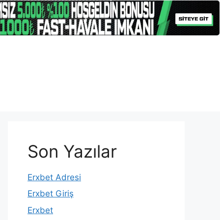
Son Yazılar
Erxbet Adresi
Erxbet Giriş
Erxbet