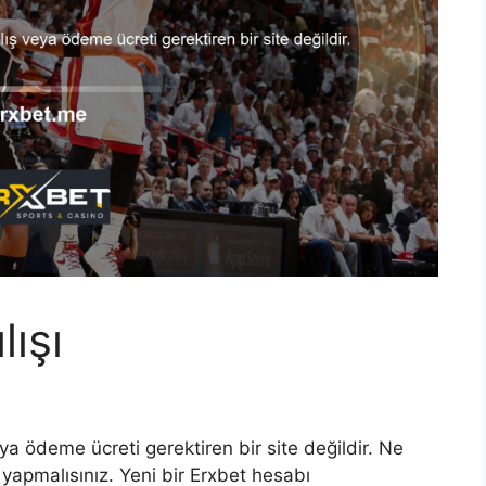
ışı
ya ödeme ücreti gerektiren bir site değildir. Ne
yapmalısınız. Yeni bir Erxbet hesabı