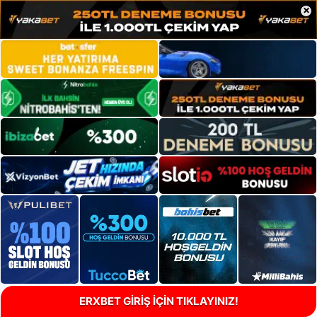
×
ERXBET GİRİŞ İÇİN TIKLAYINIZ!