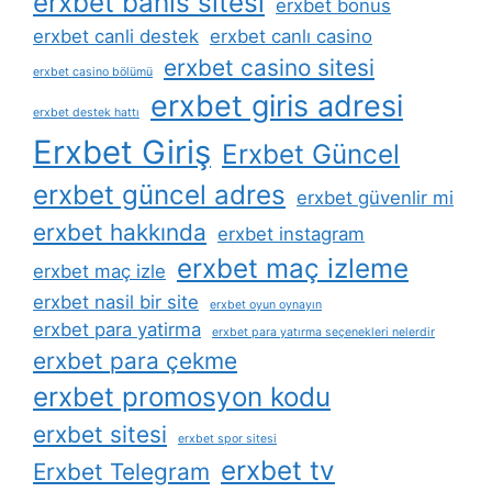
erxbet bahis sitesi
erxbet bonus
erxbet canli destek
erxbet canlı casino
erxbet casino sitesi
erxbet casino bölümü
erxbet giris adresi
erxbet destek hattı
Erxbet Giriş
Erxbet Güncel
erxbet güncel adres
erxbet güvenlir mi
erxbet hakkında
erxbet instagram
erxbet maç izleme
erxbet maç izle
erxbet nasil bir site
erxbet oyun oynayın
erxbet para yatirma
erxbet para yatırma seçenekleri nelerdir
erxbet para çekme
erxbet promosyon kodu
erxbet sitesi
erxbet spor sitesi
erxbet tv
Erxbet Telegram