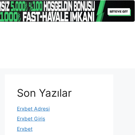
Son Yazılar
Erxbet Adresi
Erxbet Giriş
Erxbet