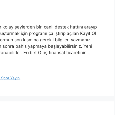
en kolay şeylerden biri canlı destek hattını arayıp
oluşturmak için programı çalıştırıp açılan Kayıt Ol
 Formun son kısmına gerekli bilgileri yazmanız
ten sonra bahis yapmaya başlayabilirsiniz. Yeni
anabilirler. Erxbet Giriş finansal ticaretinin …
 Spor Yayını