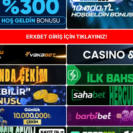
ERXBET GİRİŞ İÇİN TIKLAYINIZ!