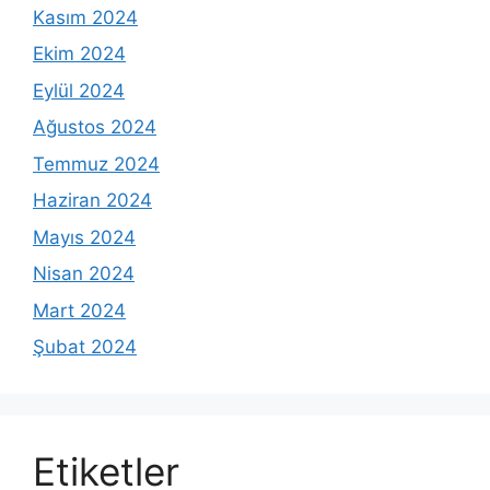
Kasım 2024
Ekim 2024
Eylül 2024
Ağustos 2024
Temmuz 2024
Haziran 2024
Mayıs 2024
Nisan 2024
Mart 2024
Şubat 2024
Etiketler