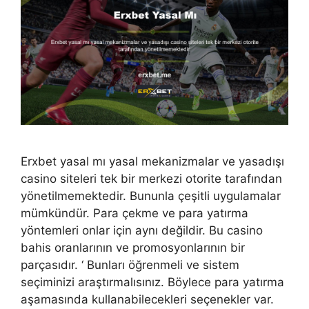
Erxbet yasal mı yasal mekanizmalar ve yasadışı
casino siteleri tek bir merkezi otorite tarafından
yönetilmemektedir. Bununla çeşitli uygulamalar
mümkündür. Para çekme ve para yatırma
yöntemleri onlar için aynı değildir. Bu casino
bahis oranlarının ve promosyonlarının bir
parçasıdır. ‘ Bunları öğrenmeli ve sistem
seçiminizi araştırmalısınız. Böylece para yatırma
aşamasında kullanabilecekleri seçenekler var.