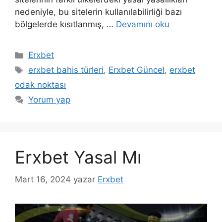
nedeniyle, bu sitelerin kullanılabilirliği bazı
bölgelerde kısıtlanmış, …
Devamını oku
Kategoriler
Erxbet
Etiketler
erxbet bahis türleri
,
Erxbet Güncel
,
erxbet
odak noktası
Yorum yap
Erxbet Yasal Mı
Mart 16, 2024
yazar
Erxbet