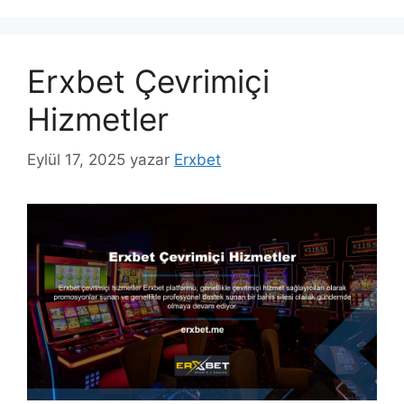
Erxbet Çevrimiçi
Hizmetler
Eylül 17, 2025
yazar
Erxbet