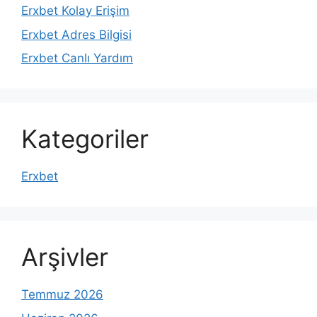
Erxbet Kolay Erişim
Erxbet Adres Bilgisi
Erxbet Canlı Yardım
Kategoriler
Erxbet
Arşivler
Temmuz 2026