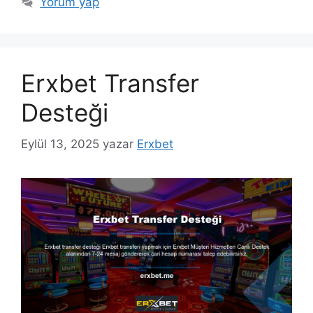
Yorum yap
Erxbet Transfer
Desteği
Eylül 13, 2025
yazar
Erxbet