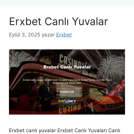
Erxbet Canlı Yuvalar
Eylül 3, 2025
yazar
Erxbet
Erxbet canlı yuvalar Erxbet Canlı Yuvaları Canlı