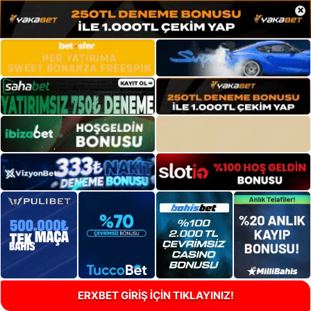
×
ERXBET GİRİŞ İÇİN TIKLAYINIZ!