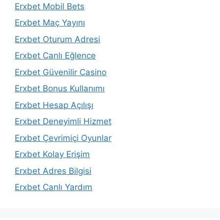
Erxbet Mobil Bets
Erxbet Maç Yayını
Erxbet Oturum Adresi
Erxbet Canlı Eğlence
Erxbet Güvenilir Casino
Erxbet Bonus Kullanımı
Erxbet Hesap Açılışı
Erxbet Deneyimli Hizmet
Erxbet Çevrimiçi Oyunlar
Erxbet Kolay Erişim
Erxbet Adres Bilgisi
Erxbet Canlı Yardım