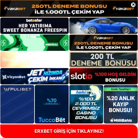
×
ERXBET GİRİŞ İÇİN TIKLAYINIZ!