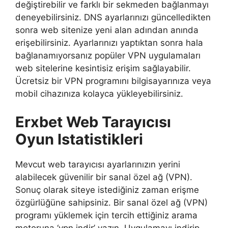
değiştirebilir ve farklı bir sekmeden bağlanmayı
deneyebilirsiniz. DNS ayarlarınızı güncelledikten
sonra web sitenize yeni alan adından anında
erişebilirsiniz. Ayarlarınızı yaptıktan sonra hala
bağlanamıyorsanız popüler VPN uygulamaları
web sitelerine kesintisiz erişim sağlayabilir.
Ücretsiz bir VPN programını bilgisayarınıza veya
mobil cihazınıza kolayca yükleyebilirsiniz.
Erxbet Web Tarayıcısı
Oyun Istatistikleri
Mevcut web tarayıcısı ayarlarınızın yerini
alabilecek güvenilir bir sanal özel ağ (VPN).
Sonuç olarak siteye istediğiniz zaman erişme
özgürlüğüne sahipsiniz. Bir sanal özel ağ (VPN)
programı yüklemek için tercih ettiğiniz arama
motoruna ‘vpn indir’ yazın. Uygulamayı indirip