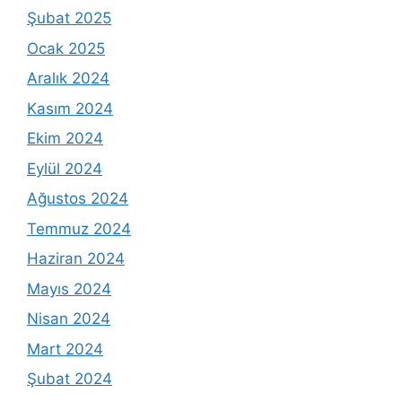
Şubat 2025
Ocak 2025
Aralık 2024
Kasım 2024
Ekim 2024
Eylül 2024
Ağustos 2024
Temmuz 2024
Haziran 2024
Mayıs 2024
Nisan 2024
Mart 2024
Şubat 2024