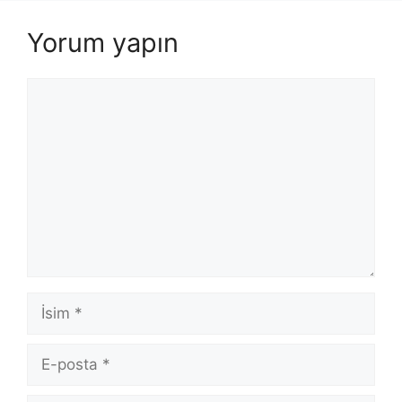
Yorum yapın
Yorum
İsim
E-
posta