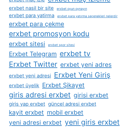
erxbet nasil bir site
erxbet oyun oynayın
erxbet para yatirma
erxbet para yatırma seçenekleri nelerdir
erxbet para çekme
erxbet promosyon kodu
erxbet sitesi
erxbet spor sitesi
erxbet tv
Erxbet Telegram
Erxbet Twitter
erxbet yeni adres
Erxbet Yeni Giriş
erxbet yeni adresi
Erxbet Şikayet
erxbet üyelik
giris adresi erxbet
girisi erxbet
giris yap erxbet
güncel adresi erxbet
kayit erxbet
mobil erxbet
yeni giris erxbet
yeni adresi erxbet