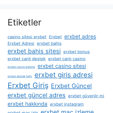
Etiketler
erxbet adres
casino sitesi erxbet
Erxbet
Erxbet Adresi
erxbet bahis
erxbet bahis sitesi
erxbet bonus
erxbet canli destek
erxbet canlı casino
erxbet casino sitesi
erxbet casino bölümü
erxbet giris adresi
erxbet destek hattı
Erxbet Giriş
Erxbet Güncel
erxbet güncel adres
erxbet güvenlir mi
erxbet hakkında
erxbet instagram
erxbet maç izleme
erxbet maç izle