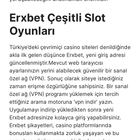
Erxbet Çeşitli Slot
Oyunları
Türkiye’deki çevrimiçi casino siteleri denildiğinde
akla ilk gelen düşünce Erxbet, yeni giriş adresi
güncellenmiştir.Mevcut web tarayıcısı
ayarlarınızın yerini alabilecek güvenilir bir sanal
özel ağ (VPN). Sonuç olarak siteye istediğiniz
zaman erişme özgürlüğüne sahipsiniz. Bir sanal
özel ağ (VPN) programı yüklemek için tercih
ettiğiniz arama motoruna ‘vpn indir’ yazın.
Uygulamayı indirip yükledikten sonra yeni
Erxbet adresinize kolayca giriş yapabilirsiniz.
Erxbet şikayetleri, casino platformlarında
bonusları kullanmakta zorluk yaşayan ve bu