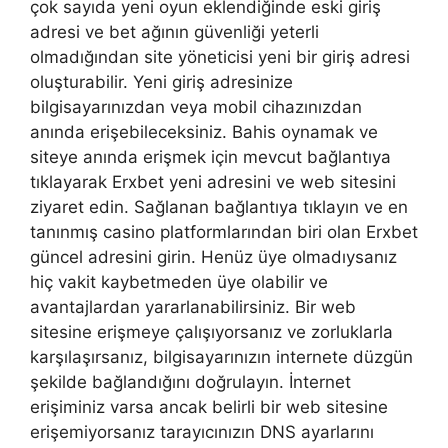
çok sayıda yeni oyun eklendiğinde eski giriş
adresi ve bet ağının güvenliği yeterli
olmadığından site yöneticisi yeni bir giriş adresi
oluşturabilir. Yeni giriş adresinize
bilgisayarınızdan veya mobil cihazınızdan
anında erişebileceksiniz. Bahis oynamak ve
siteye anında erişmek için mevcut bağlantıya
tıklayarak Erxbet yeni adresini ve web sitesini
ziyaret edin. Sağlanan bağlantıya tıklayın ve en
tanınmış casino platformlarından biri olan Erxbet
güncel adresini girin. Henüz üye olmadıysanız
hiç vakit kaybetmeden üye olabilir ve
avantajlardan yararlanabilirsiniz. Bir web
sitesine erişmeye çalışıyorsanız ve zorluklarla
karşılaşırsanız, bilgisayarınızın internete düzgün
şekilde bağlandığını doğrulayın. İnternet
erişiminiz varsa ancak belirli bir web sitesine
erişemiyorsanız tarayıcınızın DNS ayarlarını