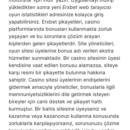
yükledikten sonra yeni
Erxbet web tarayıcısı
oyun istatistikleri
adresinize kolayca giriş
yapabilirsiniz. Erxbet şikayetleri, casino
platformlarında bonusları kullanmakta zorluk
yaşayan ve bu sorunlara çözüm arayan
kişilerden gelen şikayetlerdir. Site yöneticileri,
oyun sitesi üyelerine bonus adı verilen ekstra
hizmetler sunmaktadır. Bir casino sitesinin üyesi
kendisine vaat edilen bonusu alamazsa, siteye
karşı resmi bir şikayette bulunma hakkına
sahiptir. Casino sitesi üyelerinin endişelerini
gidermek amacıyla yöneticiler, bonuslarla ilgili
memnuniyetsizliklerini dile getirmek isteyen
bireyler için canlı destek ve şikayet hattı
kurmuştur. Bir bahis sitesine üyeyseniz ve
kazanma veya kazancınızı kullanma konusunda
zorluklarla karşılaşıyorsanız, sorununuzu çözme