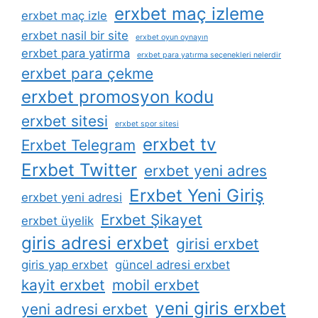
erxbet maç izleme
erxbet maç izle
erxbet nasil bir site
erxbet oyun oynayın
erxbet para yatirma
erxbet para yatırma seçenekleri nelerdir
erxbet para çekme
erxbet promosyon kodu
erxbet sitesi
erxbet spor sitesi
erxbet tv
Erxbet Telegram
Erxbet Twitter
erxbet yeni adres
Erxbet Yeni Giriş
erxbet yeni adresi
Erxbet Şikayet
erxbet üyelik
giris adresi erxbet
girisi erxbet
giris yap erxbet
güncel adresi erxbet
kayit erxbet
mobil erxbet
yeni giris erxbet
yeni adresi erxbet