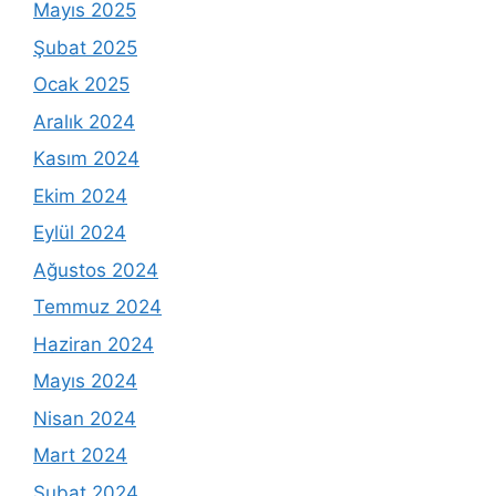
Mayıs 2025
Şubat 2025
Ocak 2025
Aralık 2024
Kasım 2024
Ekim 2024
Eylül 2024
Ağustos 2024
Temmuz 2024
Haziran 2024
Mayıs 2024
Nisan 2024
Mart 2024
Şubat 2024