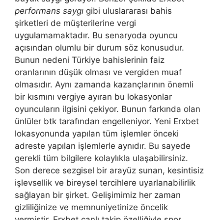
performans saygı
gibi uluslararası bahis
şirketleri de müşterilerine vergi
uygulamamaktadır. Bu senaryoda oyuncu
açısından olumlu bir durum söz konusudur.
Bunun nedeni Türkiye bahislerinin faiz
oranlarının düşük olması ve vergiden muaf
olmasıdır. Aynı zamanda kazançlarının önemli
bir kısmını vergiye ayıran bu lokasyonlar
oyuncuların ilgisini çekiyor. Bunun farkında olan
ünlüler btk tarafından engelleniyor. Yeni Erxbet
lokasyonunda yapılan tüm işlemler önceki
adreste yapılan işlemlerle aynıdır. Bu sayede
gerekli tüm bilgilere kolaylıkla ulaşabilirsiniz.
Son derece sezgisel bir arayüz sunan, kesintisiz
işlevsellik ve bireysel tercihlere uyarlanabilirlik
sağlayan bir şirket. Gelişimimiz her zaman
gizliliğinize ve memnuniyetinize öncelik
vermiştir. Erxbet canlı takip özelliğiyle spor