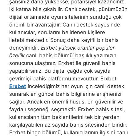
şansınız daha yüksekse, potansiyel kazancınız
iki katına bile çıkabilir. Canlı destek, günümüzün
dijital ortamında oyun sitelerinin sunduğu çok
önemli bir avantajdır. Canlı destek sayesinde
kullanıcılar, sorularını belirlenen kişilere
iletebilmektedir. Sonuç daha keyifli bir bahis
deneyimidir.
Erxbet yüksek oranlar popüler
özellik
canlı bahis bölümü’ başlıklı yazımızın
sonucuna ulaştınız. Erxbet ile güvenli bahis
yapabilirsiniz. Bu dijital çağda çok sayıda
çevrimiçi bahis platformu mevcuttur. Erxbet
Erxbet
incelediğimiz her oyun için canlı destek
sunarak en güncel bahis bilgilerine erişmenizi
sağlar. Ancak en önemli husus, en güvenilir ve
faydalı seçeneği seçmektir. Erxbet bahis sitesi,
kullanıcıların tüm beklentilerini tek bir yerden
karşılayabilen az sayıda bahis sitesinden biridir.
Erxbet bingo bölümü, kullanıcılarının ilgisini canlı