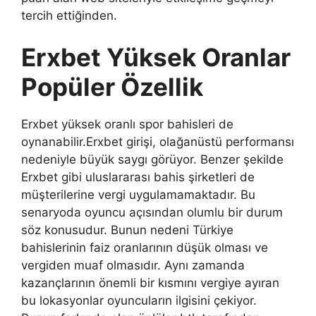
tercih ettiğinden.
Erxbet Yüksek Oranlar
Popüler Özellik
Erxbet yüksek oranlı spor bahisleri de
oynanabilir.Erxbet girişi, olağanüstü performansı
nedeniyle büyük saygı görüyor. Benzer şekilde
Erxbet gibi uluslararası bahis şirketleri de
müşterilerine vergi uygulamamaktadır. Bu
senaryoda oyuncu açısından olumlu bir durum
söz konusudur. Bunun nedeni Türkiye
bahislerinin faiz oranlarının düşük olması ve
vergiden muaf olmasıdır. Aynı zamanda
kazançlarının önemli bir kısmını vergiye ayıran
bu lokasyonlar oyuncuların ilgisini çekiyor.