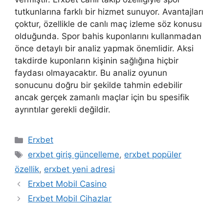
tutkunlarına farklı bir hizmet sunuyor. Avantajları
çoktur, özellikle de canlı maç izleme söz konusu
olduğunda. Spor bahis kuponlarını kullanmadan
önce detaylı bir analiz yapmak önemlidir. Aksi
takdirde kuponların kişinin sağlığına hiçbir
faydası olmayacaktır. Bu analiz oyunun
sonucunu doğru bir şekilde tahmin edebilir
ancak gerçek zamanlı maçlar için bu spesifik
ayrıntılar gerekli değildir.
Kategoriler
Erxbet
Etiketler
erxbet giriş güncelleme
,
erxbet popüler
özellik
,
erxbet yeni adresi
Erxbet Mobil Casino
Erxbet Mobil Cihazlar