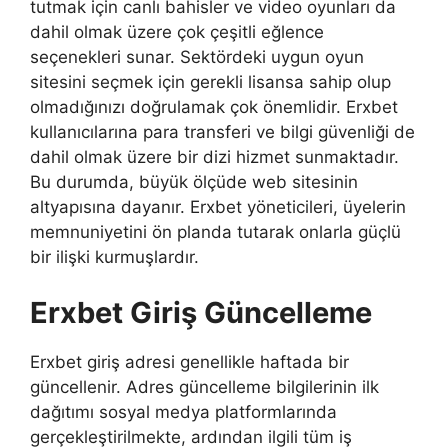
tutmak için canlı bahisler ve video oyunları da
dahil olmak üzere çok çeşitli eğlence
seçenekleri sunar. Sektördeki uygun oyun
sitesini seçmek için gerekli lisansa sahip olup
olmadığınızı doğrulamak çok önemlidir. Erxbet
kullanıcılarına para transferi ve bilgi güvenliği de
dahil olmak üzere bir dizi hizmet sunmaktadır.
Bu durumda, büyük ölçüde web sitesinin
altyapısına dayanır. Erxbet yöneticileri, üyelerin
memnuniyetini ön planda tutarak onlarla güçlü
bir ilişki kurmuşlardır.
Erxbet Giriş Güncelleme
Erxbet giriş adresi genellikle haftada bir
güncellenir. Adres güncelleme bilgilerinin ilk
dağıtımı sosyal medya platformlarında
gerçekleştirilmekte, ardından ilgili tüm iş