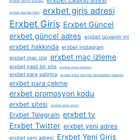
erxbet casino bölümü
erxbet giris adresi
erxbet destek hattı
Erxbet Giriş
Erxbet Güncel
erxbet güncel adres
erxbet güvenlir mi
erxbet hakkında
erxbet instagram
erxbet maç izleme
erxbet maç izle
erxbet nasil bir site
erxbet oyun oynayın
erxbet para yatirma
erxbet para yatırma seçenekleri nelerdir
erxbet para çekme
erxbet promosyon kodu
erxbet sitesi
erxbet spor sitesi
erxbet tv
Erxbet Telegram
Erxbet Twitter
erxbet yeni adres
Erxbet Yeni Giriş
erxbet yeni adresi