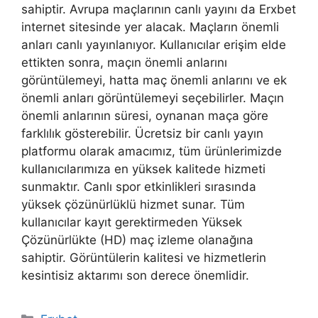
sahiptir. Avrupa maçlarının canlı yayını da Erxbet
internet sitesinde yer alacak. Maçların önemli
anları canlı yayınlanıyor. Kullanıcılar erişim elde
ettikten sonra, maçın önemli anlarını
görüntülemeyi, hatta maç önemli anlarını ve ek
önemli anları görüntülemeyi seçebilirler. Maçın
önemli anlarının süresi, oynanan maça göre
farklılık gösterebilir. Ücretsiz bir canlı yayın
platformu olarak amacımız, tüm ürünlerimizde
kullanıcılarımıza en yüksek kalitede hizmeti
sunmaktır. Canlı spor etkinlikleri sırasında
yüksek çözünürlüklü hizmet sunar. Tüm
kullanıcılar kayıt gerektirmeden Yüksek
Çözünürlükte (HD) maç izleme olanağına
sahiptir. Görüntülerin kalitesi ve hizmetlerin
kesintisiz aktarımı son derece önemlidir.
Kategoriler