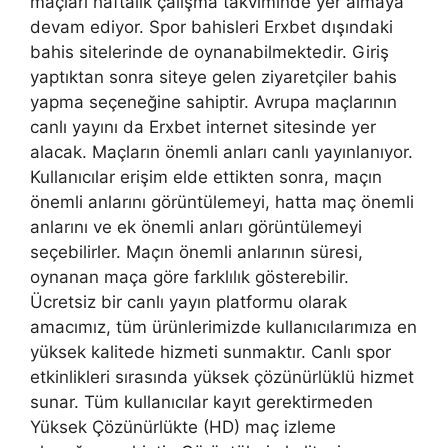
maçları haftalık çalışma takviminde yer almaya
devam ediyor. Spor bahisleri Erxbet dışındaki
bahis sitelerinde de oynanabilmektedir. Giriş
yaptıktan sonra siteye gelen ziyaretçiler bahis
yapma seçeneğine sahiptir. Avrupa maçlarının
canlı yayını da Erxbet internet sitesinde yer
alacak. Maçların önemli anları canlı yayınlanıyor.
Kullanıcılar erişim elde ettikten sonra, maçın
önemli anlarını görüntülemeyi, hatta maç önemli
anlarını ve ek önemli anları görüntülemeyi
seçebilirler. Maçın önemli anlarının süresi,
oynanan maça göre farklılık gösterebilir.
Ücretsiz bir canlı yayın platformu olarak
amacımız, tüm ürünlerimizde kullanıcılarımıza en
yüksek kalitede hizmeti sunmaktır. Canlı spor
etkinlikleri sırasında yüksek çözünürlüklü hizmet
sunar. Tüm kullanıcılar kayıt gerektirmeden
Yüksek Çözünürlükte (HD) maç izleme