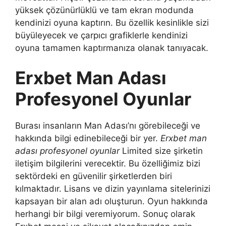
yüksek çözünürlüklü ve tam ekran modunda
kendinizi oyuna kaptırın. Bu özellik kesinlikle sizi
büyüleyecek ve çarpıcı grafiklerle kendinizi
oyuna tamamen kaptırmanıza olanak tanıyacak.
Erxbet Man Adası
Profesyonel Oyunlar
Burası insanların Man Adası’nı görebileceği ve
hakkında bilgi edinebileceği bir yer.
Erxbet man
adası profesyonel oyunlar
Limited size şirketin
iletişim bilgilerini verecektir. Bu özelliğimiz bizi
sektördeki en güvenilir şirketlerden biri
kılmaktadır. Lisans ve dizin yayınlama sitelerinizi
kapsayan bir alan adı oluşturun. Oyun hakkında
herhangi bir bilgi veremiyorum. Sonuç olarak