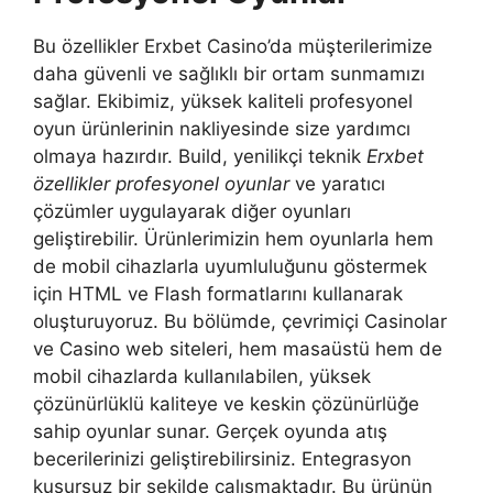
Bu özellikler Erxbet Casino’da müşterilerimize
daha güvenli ve sağlıklı bir ortam sunmamızı
sağlar. Ekibimiz, yüksek kaliteli profesyonel
oyun ürünlerinin nakliyesinde size yardımcı
olmaya hazırdır. Build, yenilikçi teknik
Erxbet
özellikler profesyonel oyunlar
ve yaratıcı
çözümler uygulayarak diğer oyunları
geliştirebilir. Ürünlerimizin hem oyunlarla hem
de mobil cihazlarla uyumluluğunu göstermek
için HTML ve Flash formatlarını kullanarak
oluşturuyoruz. Bu bölümde, çevrimiçi Casinolar
ve Casino web siteleri, hem masaüstü hem de
mobil cihazlarda kullanılabilen, yüksek
çözünürlüklü kaliteye ve keskin çözünürlüğe
sahip oyunlar sunar. Gerçek oyunda atış
becerilerinizi geliştirebilirsiniz. Entegrasyon
kusursuz bir şekilde çalışmaktadır. Bu ürünün