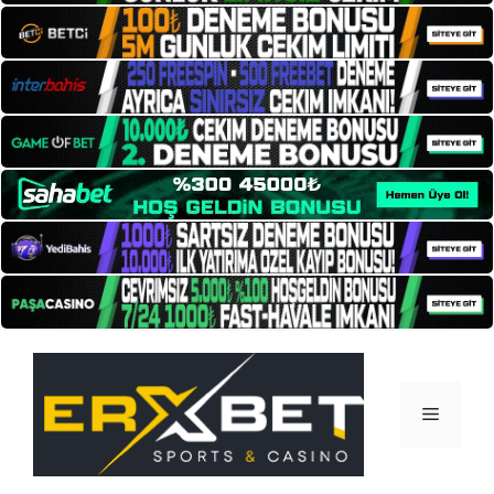
İçeriğe
atla
Menü