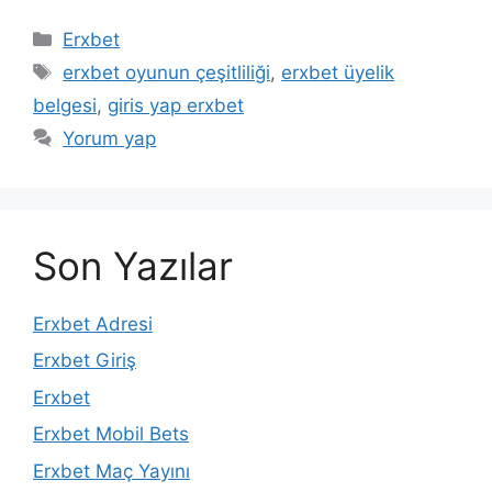
Kategoriler
Erxbet
Etiketler
erxbet oyunun çeşitliliği
,
erxbet üyelik
belgesi
,
giris yap erxbet
Yorum yap
Son Yazılar
Erxbet Adresi
Erxbet Giriş
Erxbet
Erxbet Mobil Bets
Erxbet Maç Yayını