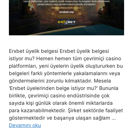
Erxbet üyelik belgesi Erxbet üyelik belgesi
istiyor mu? Hemen hemen tüm çevrimiçi casino
platformları, yeni üyelerin üyelik oluştururken bu
belgeleri farklı yöntemlerle yakalamalarını veya
göndermelerini zorunlu kılmaktadır. Mesela
‘Erxbet üyelerinden belge istiyor mu?’ Bununla
birlikte, çevrimiçi casino endüstrisinde çok
sayıda kişi günlük olarak önemli miktarlarda
para kazanabilmektedir. Şirket sektörde faaliyet
göstermektedir ve başarıya ulaşan sağlam …
Devamını oku