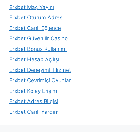
Erxbet Maç Yayını
Erxbet Oturum Adresi
Erxbet Canlı Eğlence
Erxbet Güvenilir Casino
Erxbet Bonus Kullanımı
Erxbet Hesap Açılışı
Erxbet Deneyimli Hizmet
Erxbet Çevrimiçi Oyunlar
Erxbet Kolay Erişim
Erxbet Adres Bilgisi
Erxbet Canlı Yardım