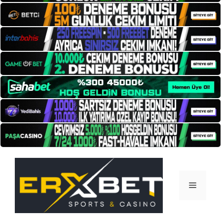
İçeriğe
atla
Menü