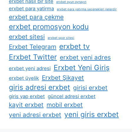
erxbet nasil bir site
erxbet oyun oynayın
erxbet para yatirma
erxbet para yatırma seçenekleri nelerdir
erxbet para çekme
erxbet promosyon kodu
erxbet sitesi
erxbet spor sitesi
erxbet tv
Erxbet Telegram
Erxbet Twitter
erxbet yeni adres
Erxbet Yeni Giriş
erxbet yeni adresi
Erxbet Şikayet
erxbet üyelik
giris adresi erxbet
girisi erxbet
giris yap erxbet
güncel adresi erxbet
kayit erxbet
mobil erxbet
yeni giris erxbet
yeni adresi erxbet