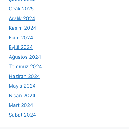
Ocak 2025
Aralık 2024
Kasım 2024
Ekim 2024
Eylül 2024
Ağustos 2024
Temmuz 2024
Haziran 2024
Mayıs 2024
Nisan 2024
Mart 2024
Şubat 2024