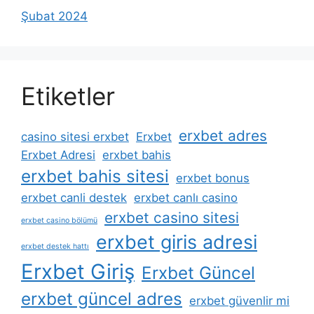
Şubat 2024
Etiketler
erxbet adres
casino sitesi erxbet
Erxbet
Erxbet Adresi
erxbet bahis
erxbet bahis sitesi
erxbet bonus
erxbet canli destek
erxbet canlı casino
erxbet casino sitesi
erxbet casino bölümü
erxbet giris adresi
erxbet destek hattı
Erxbet Giriş
Erxbet Güncel
erxbet güncel adres
erxbet güvenlir mi