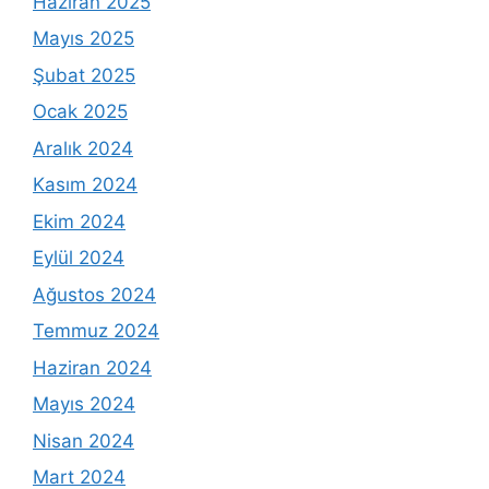
Haziran 2025
Mayıs 2025
Şubat 2025
Ocak 2025
Aralık 2024
Kasım 2024
Ekim 2024
Eylül 2024
Ağustos 2024
Temmuz 2024
Haziran 2024
Mayıs 2024
Nisan 2024
Mart 2024