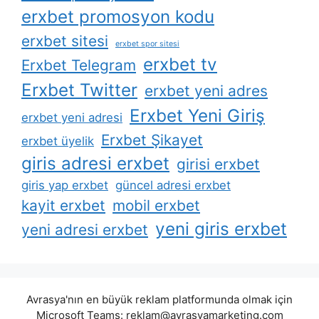
erxbet promosyon kodu
erxbet sitesi
erxbet spor sitesi
erxbet tv
Erxbet Telegram
Erxbet Twitter
erxbet yeni adres
Erxbet Yeni Giriş
erxbet yeni adresi
Erxbet Şikayet
erxbet üyelik
giris adresi erxbet
girisi erxbet
giris yap erxbet
güncel adresi erxbet
kayit erxbet
mobil erxbet
yeni giris erxbet
yeni adresi erxbet
Avrasya'nın en büyük reklam platformunda olmak için
Microsoft Teams:
reklam@avrasyamarketing.com