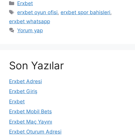
Kategoriler
Erxbet
Etiketler
erxbet oyun ofisi
,
erxbet spor bahisleri
,
erxbet whatsapp
Yorum yap
Son Yazılar
Erxbet Adresi
Erxbet Giriş
Erxbet
Erxbet Mobil Bets
Erxbet Maç Yayını
Erxbet Oturum Adresi