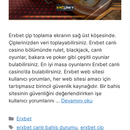
Erxbet çip toplama ekranın sağ üst köşesinde.
Çiplerinizden veri toplayabilirsiniz. Erxbet canlı
casino bölümünde rulet, blackjack, canlı
oyunlar, bakara ve poker gibi çeşitli oyunlar
bulabilirsiniz. En iyi masa oyunlarını Erxbet canlı
casino’da bulabilirsiniz. Erxbet web sitesi
kullanıcı yorumları, her web sitesi amacı için
tartışmasız birincil güvenlik kaynağıdır. Bir bahis
sitesinin güvenliğini değerlendirirken işe
kullanıcı yorumlarını …
Devamını oku
Kategoriler
Erxbet
Etiketler
erxbet canlı bahis durumu
,
erxbet çip