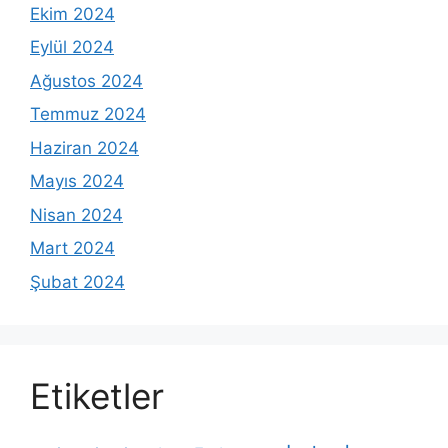
Ekim 2024
Eylül 2024
Ağustos 2024
Temmuz 2024
Haziran 2024
Mayıs 2024
Nisan 2024
Mart 2024
Şubat 2024
Etiketler