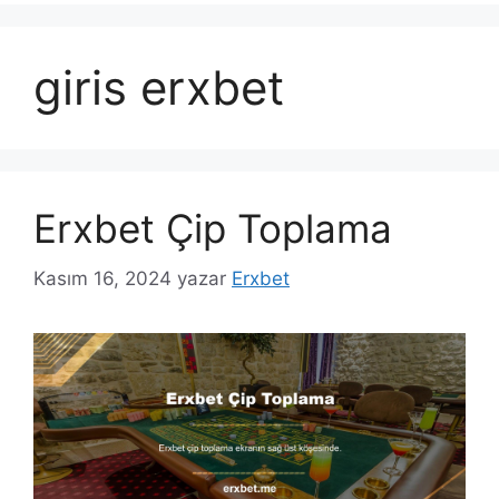
giris erxbet
Erxbet Çip Toplama
Kasım 16, 2024
yazar
Erxbet